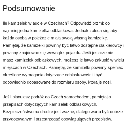
Podsumowanie
Ile kamizelek w aucie w Czechach? Odpowiedź brzmi: co
najmniej jedna kamizelka odblaskowa. Jednak zaleca się, aby
każda osoba w pojeździe miała swoją własną kamizelkę.
Pamiętaj, że kamizelki powinny być łatwo dostępne dla kierowcy i
powinny znajdować się wewnątrz pojazdu. Jeśli jeszcze nie
masz kamizelek odblaskowych, możesz je łatwo zakupić w wielu
miejscach w Czechach. Pamiętaj, że kamizelki powinny spełniać
określone wymagania dotyczące odblaskowości i być
odpowiednio dopasowane do rozmiaru osoby, która je nosi.
Jeśli planujesz podróż do Czech samochodem, pamiętaj o
przepisach dotyczących kamizelek odblaskowych.
Bezpieczeństwo na drodze jest ważne, dlatego warto być dobrze
przygotowanym i przestrzegać obowiązujących przepisów.