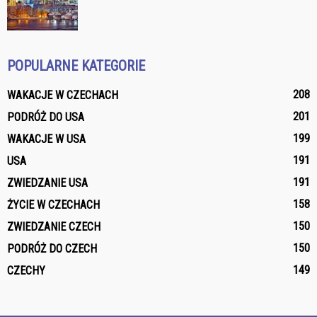
POPULARNE KATEGORIE
208
WAKACJE W CZECHACH
201
PODRÓŻ DO USA
199
WAKACJE W USA
191
USA
191
ZWIEDZANIE USA
158
ŻYCIE W CZECHACH
150
ZWIEDZANIE CZECH
150
PODRÓŻ DO CZECH
149
CZECHY