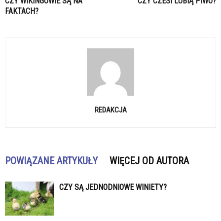
CZY WIKINGOWIE SĄ NA
CZY CZESI LUBIĄ PIWO?
FAKTACH?
REDAKCJA
POWIĄZANE ARTYKUŁY
WIĘCEJ OD AUTORA
CZY SĄ JEDNODNIOWE WINIETY?