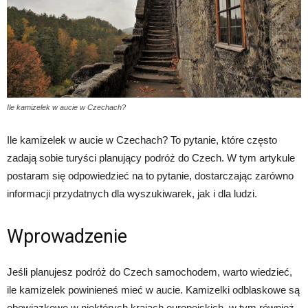
Ile kamizelek w aucie w Czechach?
Ile kamizelek w aucie w Czechach? To pytanie, które często
zadają sobie turyści planujący podróż do Czech. W tym artykule
postaram się odpowiedzieć na to pytanie, dostarczając zarówno
informacji przydatnych dla wyszukiwarek, jak i dla ludzi.
Wprowadzenie
Jeśli planujesz podróż do Czech samochodem, warto wiedzieć,
ile kamizelek powinieneś mieć w aucie. Kamizelki odblaskowe są
obowiązkowe w niektórych krajach europejskich, w tym również