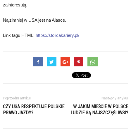
zainteresują.
Najzimniej w USA jest na Alasce.
Link tagu HTML:
https://stolicakariery.pl/
Poprzedni artykuł
Następny artykuł
CZY USA RESPEKTUJE POLSKIE
W JAKIM MIEŚCIE W POLSCE
PRAWO JAZDY?
LUDZIE SĄ NAJSZCZĘŚLIWSI?