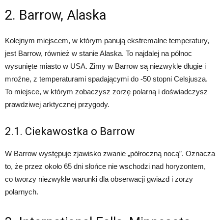
2. Barrow, Alaska
Kolejnym miejscem, w którym panują ekstremalne temperatury,
jest Barrow, również w stanie Alaska. To najdalej na północ
wysunięte miasto w USA. Zimy w Barrow są niezwykle długie i
mroźne, z temperaturami spadającymi do -50 stopni Celsjusza.
To miejsce, w którym zobaczysz zorzę polarną i doświadczysz
prawdziwej arktycznej przygody.
2.1. Ciekawostka o Barrow
W Barrow występuje zjawisko zwanie „półroczną nocą”. Oznacza
to, że przez około 65 dni słońce nie wschodzi nad horyzontem,
co tworzy niezwykłe warunki dla obserwacji gwiazd i zorzy
polarnych.