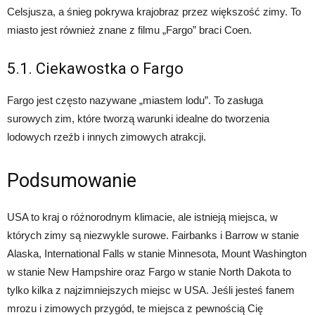
Celsjusza, a śnieg pokrywa krajobraz przez większość zimy. To
miasto jest również znane z filmu „Fargo” braci Coen.
5.1. Ciekawostka o Fargo
Fargo jest często nazywane „miastem lodu”. To zasługa
surowych zim, które tworzą warunki idealne do tworzenia
lodowych rzeźb i innych zimowych atrakcji.
Podsumowanie
USA to kraj o różnorodnym klimacie, ale istnieją miejsca, w
których zimy są niezwykle surowe. Fairbanks i Barrow w stanie
Alaska, International Falls w stanie Minnesota, Mount Washington
w stanie New Hampshire oraz Fargo w stanie North Dakota to
tylko kilka z najzimniejszych miejsc w USA. Jeśli jesteś fanem
mrozu i zimowych przygód, te miejsca z pewnością Cię