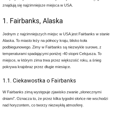
znajdują się najzimniejsze miejsca w USA.
1. Fairbanks, Alaska
Jednym z najzimniejszych miejsc w USA jest Fairbanks w stanie
Alaska. To miasto leży na północy kraju, blisko koła
podbiegunowego. Zimy w Fairbanks są niezwykle surowe, z
temperaturami spadającymi poniżej -40 stopni Celsjusza. To
miejsce, w którym zima trwa przez większość roku, a śnieg
pokrywa krajobraz przez długie miesiące.
1.1. Ciekawostka o Fairbanks
W Fairbanks zimą występuje zjawisko zwanie „słonecznymi
dniami”. Oznacza to, że przez kilka tygodni słońce nie wschodzi
nad horyzontem, co tworzy niezwykłą atmosferę.