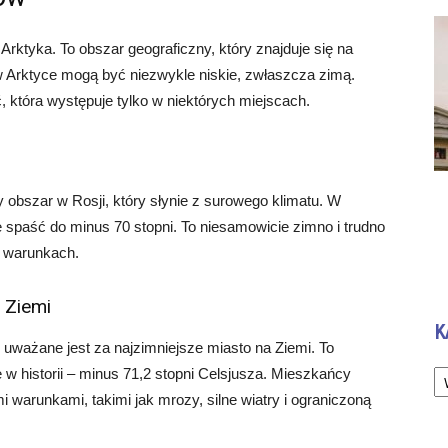
Arktyka. To obszar geograficzny, który znajduje się na
 Arktyce mogą być niezwykle niskie, zwłaszcza zimą.
 która występuje tylko w niektórych miejscach.
y obszar w Rosji, który słynie z surowego klimatu. W
 spaść do minus 70 stopni. To niesamowicie zimno i trudno
h warunkach.
 Ziemi
K
 uważane jest za najzimniejsze miasto na Ziemi. To
Ka
 w historii – minus 71,2 stopni Celsjusza. Mieszkańcy
arunkami, takimi jak mrozy, silne wiatry i ograniczoną