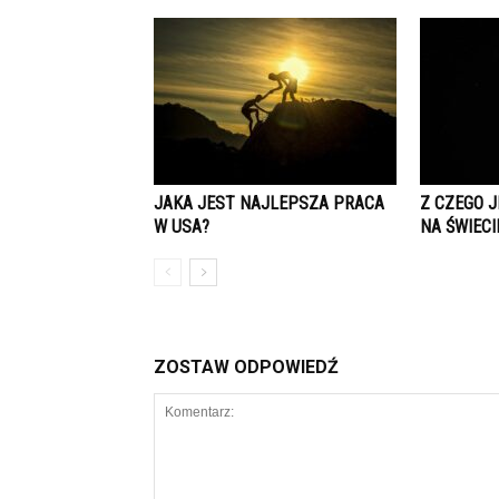
JAKA JEST NAJLEPSZA PRACA
Z CZEGO 
W USA?
NA ŚWIECI
ZOSTAW ODPOWIEDŹ