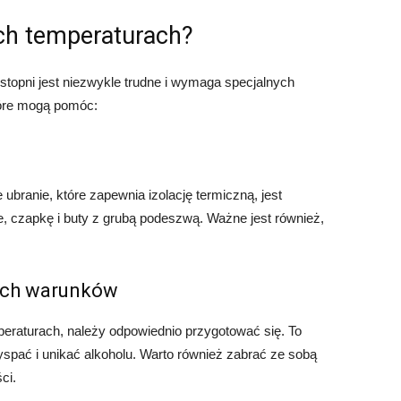
ich temperaturach?
stopni jest niezwykle trudne i wymaga specjalnych
tóre mogą pomóc:
branie, które zapewnia izolację termiczną, jest
e, czapkę i buty z grubą podeszwą. Ważne jest również,
ych warunków
eraturach, należy odpowiednio przygotować się. To
yspać i unikać alkoholu. Warto również zabrać ze sobą
ci.