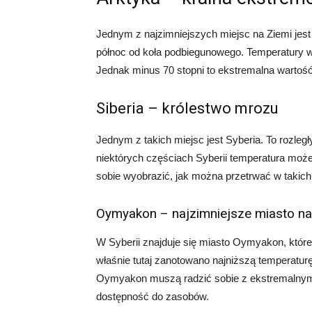
Jednym z najzimniejszych miejsc na Ziemi jest 
północ od koła podbiegunowego. Temperatury w
Jednak minus 70 stopni to ekstremalna wartość,
Siberia – królestwo mrozu
Jednym z takich miejsc jest Syberia. To rozległ
niektórych częściach Syberii temperatura może
sobie wyobrazić, jak można przetrwać w takic
Oymyakon – najzimniejsze miasto na
W Syberii znajduje się miasto Oymyakon, które
właśnie tutaj zanotowano najniższą temperaturę
Oymyakon muszą radzić sobie z ekstremalnymi w
dostępność do zasobów.