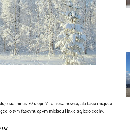
duje się minus 70 stopni? To niesamowite, ale takie miejsce
ięcej o tym fascynującym miejscu i jakie są jego cechy.
mów