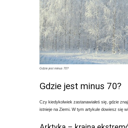
Gdzie jest minus 70?
Gdzie jest minus 70?
Czy kiedykolwiek zastanawiałeś się, gdzie znaj
istnieje na Ziemi. W tym artykule dowiesz się w
Arktyka – kraina ekstre