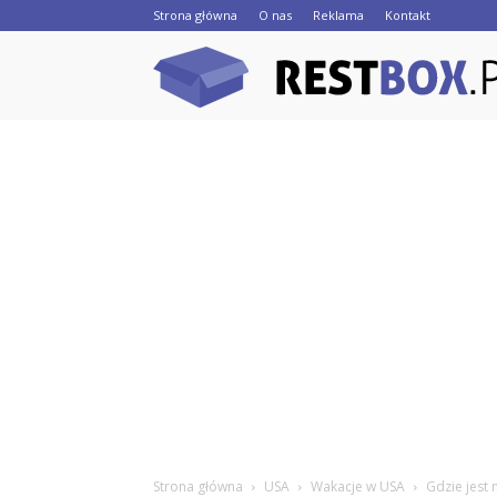
Strona główna
O nas
Reklama
Kontakt
Strona główna
USA
Wakacje w USA
Gdzie jest 