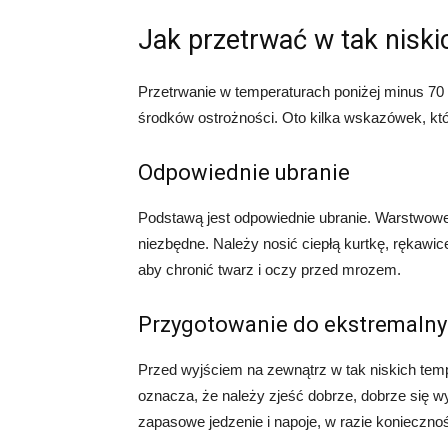
Jak przetrwać w tak nisk
Przetrwanie w temperaturach poniżej minus 70 
środków ostrożności. Oto kilka wskazówek, k
Odpowiednie ubranie
Podstawą jest odpowiednie ubranie. Warstwowe u
niezbędne. Należy nosić ciepłą kurtkę, rękawic
aby chronić twarz i oczy przed mrozem.
Przygotowanie do ekstremaln
Przed wyjściem na zewnątrz w tak niskich temp
oznacza, że należy zjeść dobrze, dobrze się w
zapasowe jedzenie i napoje, w razie koniecznoś