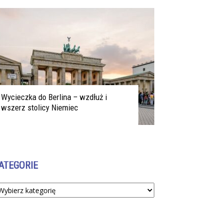
Wycieczka do Berlina – wzdłuż i
wszerz stolicy Niemiec
ATEGORIE
tegorie