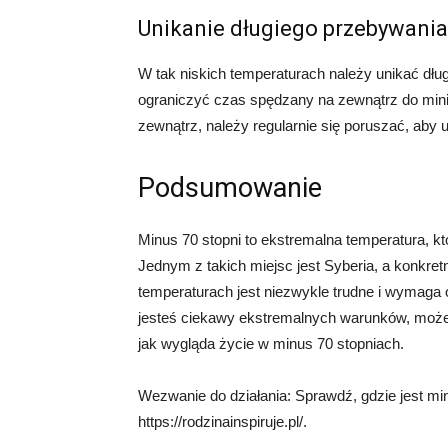
Unikanie długiego przebywania
W tak niskich temperaturach należy unikać dług
ograniczyć czas spędzany na zewnątrz do mini
zewnątrz, należy regularnie się poruszać, aby u
Podsumowanie
Minus 70 stopni to ekstremalna temperatura, kt
Jednym z takich miejsc jest Syberia, a konkre
temperaturach jest niezwykle trudne i wymaga 
jesteś ciekawy ekstremalnych warunków, możes
jak wygląda życie w minus 70 stopniach.
Wezwanie do działania: Sprawdź, gdzie jest minu
https://rodzinainspiruje.pl/.