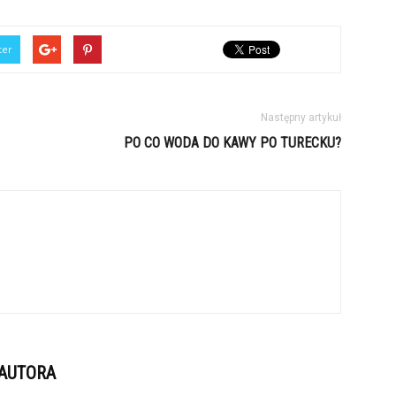
ter
Następny artykuł
PO CO WODA DO KAWY PO TURECKU?
 AUTORA