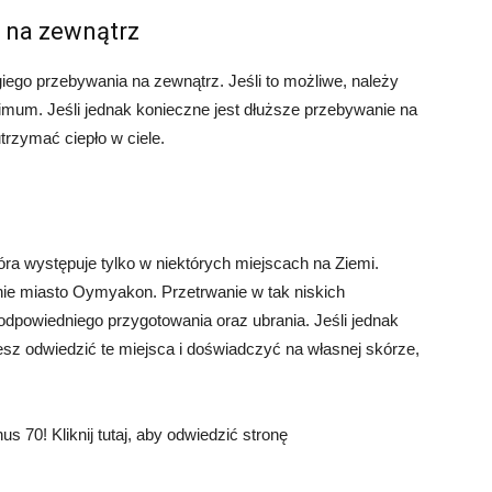
 na zewnątrz
iego przebywania na zewnątrz. Jeśli to możliwe, należy
mum. Jeśli jednak konieczne jest dłuższe przebywanie na
trzymać ciepło w ciele.
óra występuje tylko w niektórych miejscach na Ziemi.
tnie miasto Oymyakon. Przetrwanie w tak niskich
odpowiedniego przygotowania oraz ubrania. Jeśli jednak
z odwiedzić te miejsca i doświadczyć na własnej skórze,
s 70! Kliknij tutaj, aby odwiedzić stronę