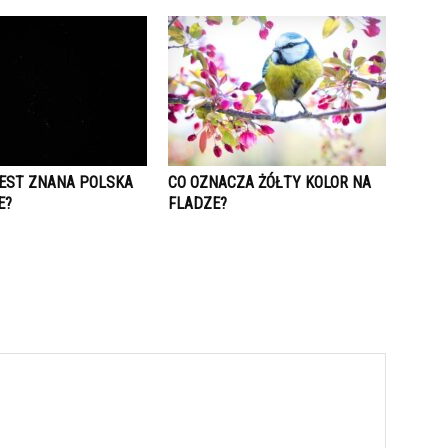
JEST ZNANA POLSKA
CO OZNACZA ŻÓŁTY KOLOR NA
E?
FLADZE?